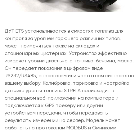
ДУТ ETS устанавливается в емкостях топлива для
контроля за уровнем горючего различных типов,
может применяться также на складах и
стационарных цистернах. Устройство эффективно
измеряет уровни дизельного топлива, бензина, масла.
Он передает показания в цифровом виде
RS232/RS485, аналоговом или частотном сигналах по
вашему выбору. Калибровка, тарировка и настройка
датчика уровня топлива STRELA происходит в
специальном веб-приложении на компьютере и
подключается к GPS трекеру или другим
устройствам передачи, чтобы передавать
результаты измерений на сервер. Модель может
работать по протоколам MODBUS и Омникомм.