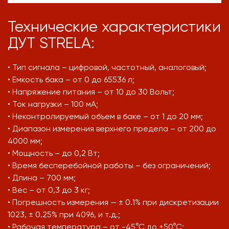
Технические характеристики
ДУТ STRELA:
• Тип сигнала – цифровой, частотный, аналоговый;
• Емкость бака – от 0 до 65536 л;
• Напряжение питания – от 10 до 30 Вольт;
• Ток нагрузки – 100 мА;
• Неконтролируемый объем в баке – от 1 до 20 мм;
• Диапазон измерения верхнего предела – от 200 до
4000 мм;
• Мощность – до 0,2 Вт;
• Время бесперебойной работы – без ограничений;
• Длина – 700 мм;
• Вес – от 0,3 до 3 кг;
• Погрешность измерения — ± 0.1% при дискретизации
1023, ± 0.25% при 4096, и т.д.;
• Рабочая температура – от -45°С до +50°С;