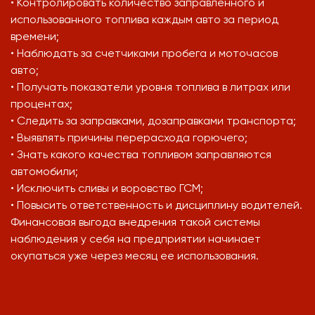
• Контролировать количество заправленного и
использованного топлива каждым авто за период
времени;
• Наблюдать за счетчиками пробега и моточасов
авто;
• Получать показатели уровня топлива в литрах или
процентах;
• Следить за заправками, дозаправками транспорта;
• Выявлять причины перерасхода горючего;
• Знать какого качества топливом заправляются
автомобили;
• Исключить сливы и воровство ГСМ;
• Повысить ответственность и дисциплину водителей.
Финансовая выгода внедрения такой системы
наблюдения у себя на предприятии начинает
окупаться уже через месяц ее использования.