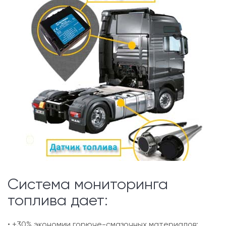
Система мониторинга
топлива дает:
• +30% экономии горюче-смазочных материалов;